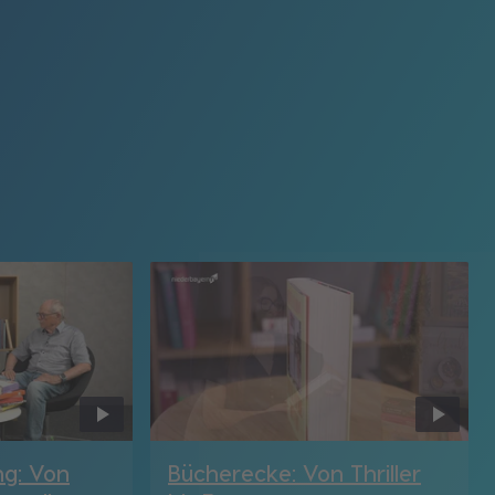
ng: Von
Bücherecke: Von Thriller