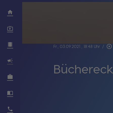
play_circle_outline
Fr., 03.09.2021
, 18:48 Uhr
/
Büchereck