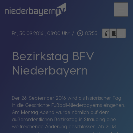
menu
bookmark_border
play_circle_outline
headphones
chrome_reader_mode
Fr., 30.09.2016
, 08:00 Uhr
/
03:55
Bezirkstag BFV
Niederbayern
Der 26. September 2016 wird als historischer Tag
in die Geschichte Fußball-Niederbayerns eingehen.
Am Montag Abend wurde nämlich auf dem
außerordentlichen Bezirkstag in Straubing eine
weitreichende Änderung beschlossen. Ab 2018