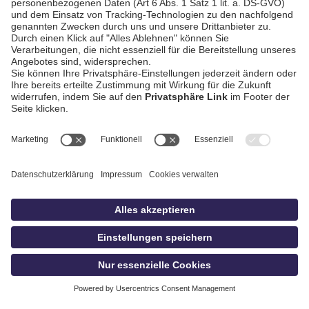
AGB / Gewinnspiele
Datenschutz
Impressum
Kontakt
Bildschnitt
idowa
Privatsphäre