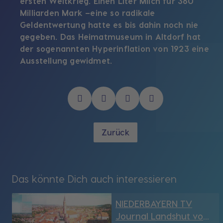
ersten Weltkrieg. Einen Liter Milch für 360
Milliarden Mark –eine so radikale
Geldentwertung hatte es bis dahin noch nie
gegeben. Das Heimatmuseum in Altdorf hat
der sogenannten Hyperinflation von 1923 eine
Ausstellung gewidmet.
Zurück
Das könnte Dich auch interessieren
NIEDERBAYERN TV
Journal Landshut vom