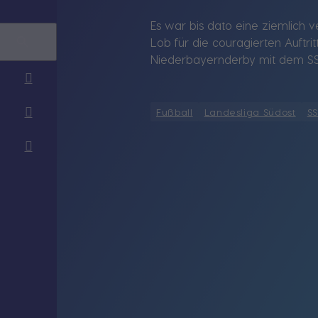
Es war bis dato eine ziemlich v
Lob für die couragierten Auftr
Niederbayernderby mit dem SSV
Fußball
Landesliga Südost
S