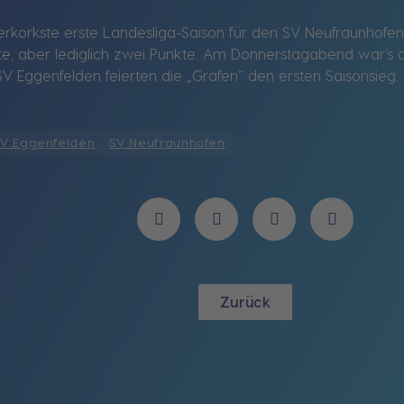
erkorkste erste Landesliga-Saison für den SV Neufraunhofen. 
itte, aber lediglich zwei Punkte. Am Donnerstagabend war’s 
 Eggenfelden feierten die „Grafen“ den ersten Saisonsieg.
SV Eggenfelden
SV Neufraunhofen
Zurück