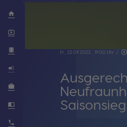
play_circle_outli
Fr., 22.09.2023
, 19:00 Uhr
/
Ausgerech
Neufraunho
Saisonsieg