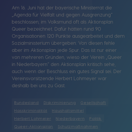
Am 16. Juni hat der bayerische Ministerrat die
„Agenda für Vielfalt und gegen Ausgrenzung“
beschlossen; im Volksmund oft als Aktionsplan
Queer bezeichnet. Dafür hätten rund 90
Organisationen 120 Punkte ausgearbeitet und dem
Sozialministerium übergeben. Von diesen fehle
aber im Aktionsplan jede Spur. Das ist nur einer
von mehreren Gründen, wieso der Verein „Queer
in Niederbayern“ den Aktionsplan kritisch sehe,
auch wenn der Beschluss ein gutes Signal sei. Der
Vereinsvorsitzende Herbert Lohmeyer war
deshalb bei uns zu Gast.
Bundesland
Diskriminierung
Gesellschaft
Hasskriminalität
Haushaltsmittel
Herbert Lohmeier
Niederbayern
Politik
Queer-Aktionsplan
Schutzmaßnahmen