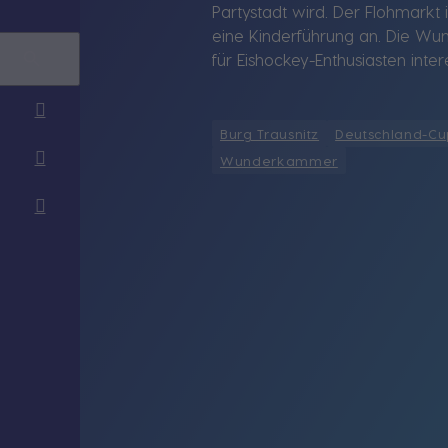
Partystadt wird. Der Flohmarkt 
eine Kinderführung an. Die Wun
für Eishockey-Enthusiasten inte
Burg Trausnitz
Deutschland-Cu
Wunderkammer