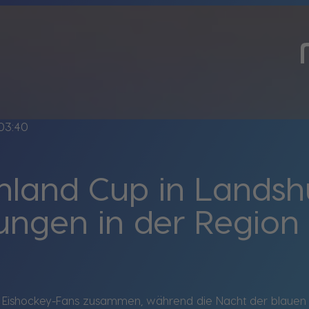
03:40
hland Cup in Landsh
ungen in der Region
t Eishockey-Fans zusammen, während die Nacht der blauen