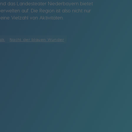
n, und das Landesteater Niederbayern bietet
elten auf. Die Region ist also nicht nur
eine Vielzahl von Aktivitäten.
sik
Nacht der blauen Wunder