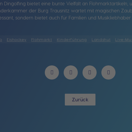
in Dingolfing bietet eine bunte Vielfalt an Flohmarktartikel
derkammer der Burg Trausnitz wartet mit magischen Zauberw
ressant, sondern bietet auch für Familien und Musikliebhaber 
p
Eishockey
Flohmarkt
Kinderführung
Landshut
Live-Mu
Zurück