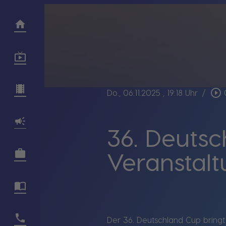
play_circle_outline
Do., 06.11.2025
, 19:18 Uhr
/
36. Deutsc
Veranstalt
Der 36. Deutschland Cup bring