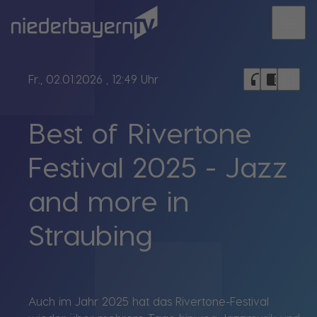
menu
bookmark_border
headphones
chrome_reader_mode
Fr., 02.01.2026
, 12:49 Uhr
Best of Rivertone
Festival 2025 - Jazz
and more in
Straubing
Auch im Jahr 2025 hat das Rivertone-Festival