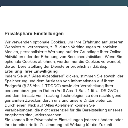
Zurück
AGB / Gewinnspiele