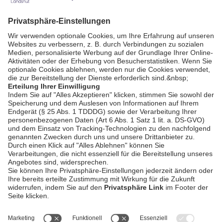
Zurück
AGB / Gewinnspiele
Datenschutz
Impressum