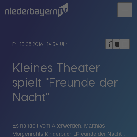
menu
bookmark_border
headphones
chrome_reader_mode
Fr., 13.05.2016
, 14:34 Uhr
Kleines Theater
spielt "Freunde der
Nacht"
Es handelt vom Älterwerden. Matthias
Morgenrohts Kinderbuch „Freunde der Nacht“.