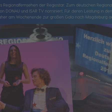
 das Regionalfernsehen der Regiostar. Zum deutschen Region
on DONAU und ISAR TV nominiert. Für deren Leistung in den
h daher am Wochenende zur großen Gala nach Magdeburg 