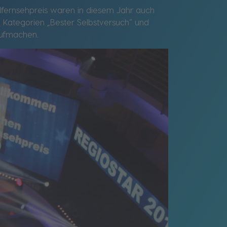
alfernsehpreis waren in diesem Jahr auch
 Kategorien „Bester Selbstversuch“ und
aufmachen.