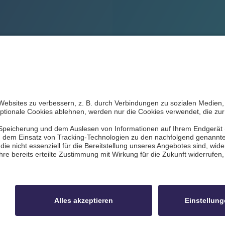
le
Datenschutz
Impressum
Kontakt
Bi