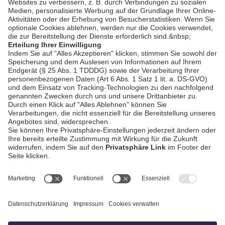
AGB / Gewinnspiele
Datenschutz
Impressum
Kontakt
Bildschnitt