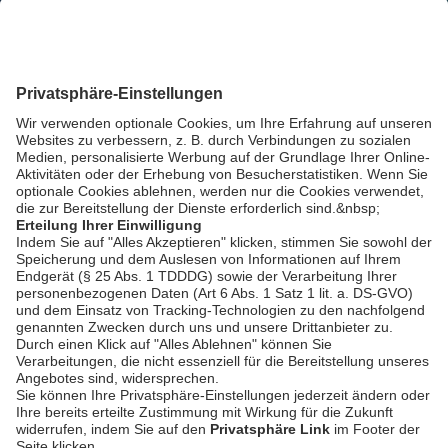
Zurück
AGB / Gewinnspiele
Datenschutz