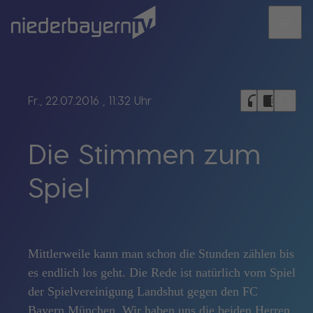
menu
bookmark_border
headphones
chrome_reader_mode
Fr., 22.07.2016
, 11:32 Uhr
Die Stimmen zum
Spiel
Mittlerweile kann man schon die Stunden zählen bis
es endlich los geht. Die Rede ist natürlich vom Spiel
der Spielvereinigung Landshut gegen den FC
Bayern München. Wir haben uns die beiden Herren,