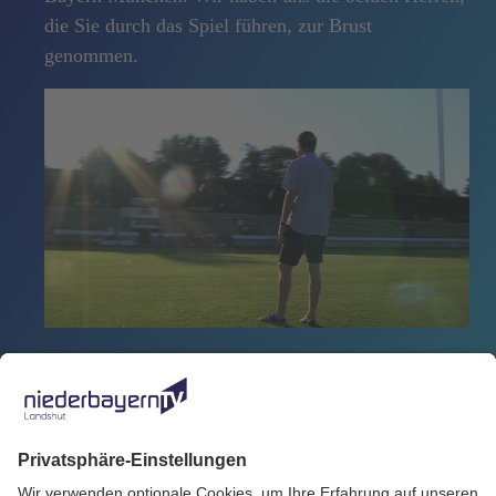
die Sie durch das Spiel führen, zur Brust
genommen.
Zurück