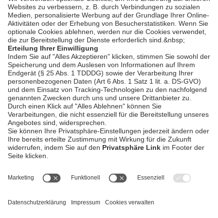
AGB / Gewinnspiele
Datenschutz
Impressum
Kontakt
Bildschnitt