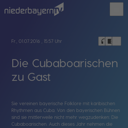
menu
bookmark_border
headphones
chrome_reader_mode
Fr., 01.07.2016
, 15:57 Uhr
Die Cubaboarischen
zu Gast
Sie vereinen bayerische Folklore mit karibischen
Rhythmen aus Cuba. Von den bayerischen Bühnen
sind sie mittlerweile nicht mehr wegzudenken: Die
Cubaboarischen. Auch dieses Jahr nehmen die