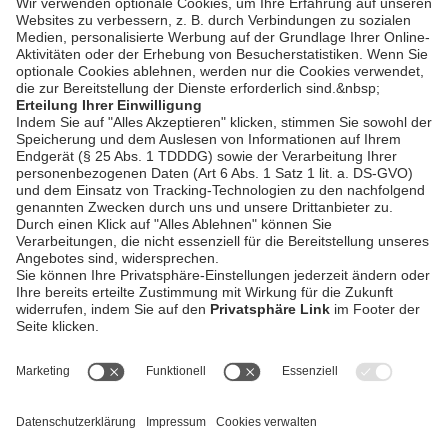
Zurück
AGB / Gewinnspiele
Datenschutz
Impressum
Kontakt