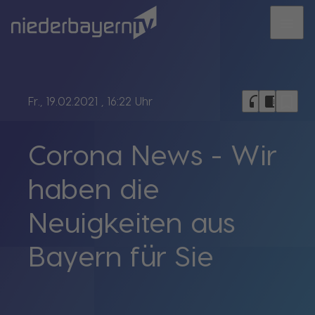
menu
bookmark_border
headphones
chrome_reader_mode
Fr., 19.02.2021
, 16:22 Uhr
Corona News - Wir
haben die
Neuigkeiten aus
Bayern für Sie