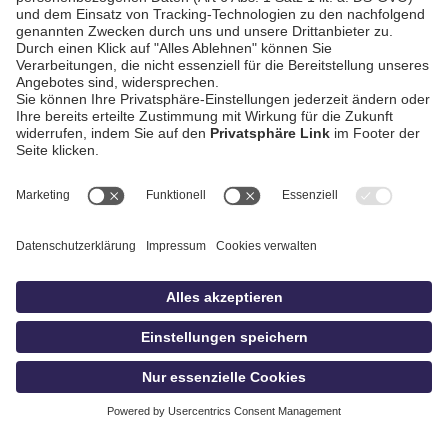
AGB / Gewinnspiele
Datenschutz
Impressum
Kontakt
Bildschnitt
idowa
Privatsphäre