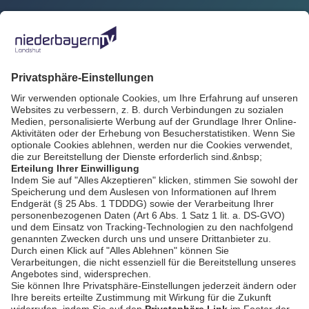
Zurück
AGB / Gewinnspiele